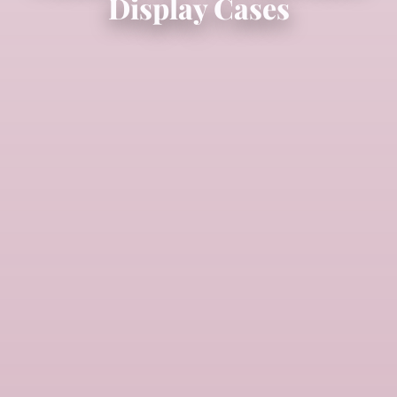
Display Cases